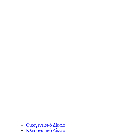
Οικογενειακό Δίκαιο
Κληρονομικό Δίκαιο