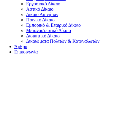
Εργασιακό Δίκαιο
Αστικό Δίκαιο
Δίκαιο Ακινήτων
Ποινικό Δίκαιο
Εμπορικό & Εταιρικό Δίκαιο
Μεταναστευτικό Δίκαιο
Διοικητικό Δίκαιο
Δικαιώματα Πολιτών & Καταναλωτών
Άρθρα
Επικοινωνία