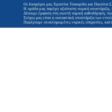
Οι δικηγόροι μας Χριστίνα Τσακιρίδη και Παυλίνα Σμυρνή 
Η ομάδα μας παρέχει αξιόπιστη νομική υποστήριξη, προσαρμο
Δίνουμε έμφαση στη σωστή νομική καθοδήγηση, την εμπιστευ
Στόχος μας είναι η ουσιαστική υποστήριξη των εντολέων μας
Παρέχουμε ολοκληρωμένες νομικές υπηρεσίες, καλύπτοντας τ