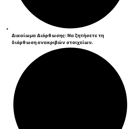
Δικαίωμα Διόρθωσης:
Να ζητήσετε τη
διόρθωση ανακριβών στοιχείων.