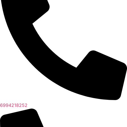
6994218252