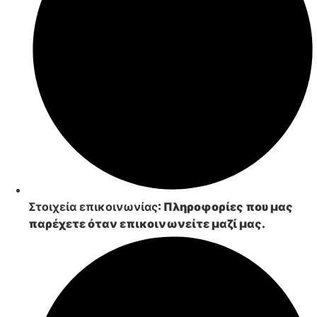
Στοιχεία επικοινωνίας
: Πληροφορίες που μας
παρέχετε όταν επικοινωνείτε μαζί μας.