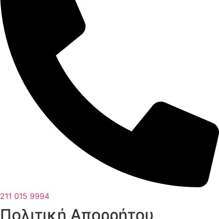
211 015 9994
Πολιτική Απορρήτου