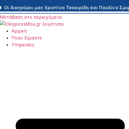
κηγόροι μας Χριστίνα Τσακιρίδη και Παυλίνα Σμυρνή π
Μετάβαση στο περιεχόμενο
Αρχική
Ποιοι Είμαστε
Υπηρεσίες