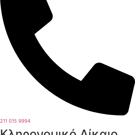
211 015 9994
Κληρονομικό Δίκαιο