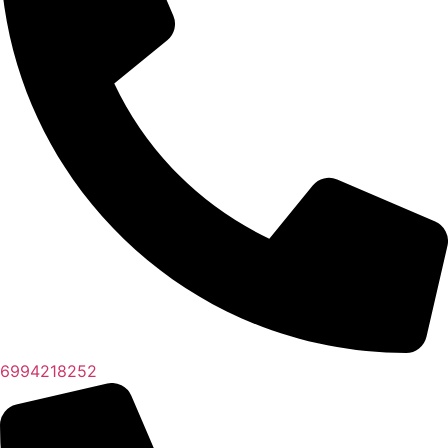
6994218252