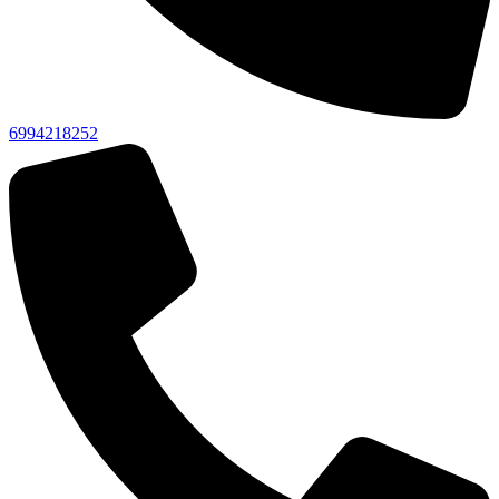
6994218252