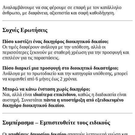
Αναλαμβάνουμε να σας φέρουμε σε επαφή με τον κατάλληλο
άνθρωπο, με διαφάνεια, αξιοπιστία και σαφή καθοδήγηση.
Συχνές Ερωτήσεις
Πόσο κοστίζει ένας δικηγόρος διοικητικού δικαίου;
Οι τιμές διαφέρουν ανάλογα με την υπόθεση, αλλά οι
περισσότερες ξεκινούν με σταθερή χρέωση για την προσφυγή και
επιπλέον για τις παραστάσεις.
Πόσο διαρκεί μια προσφυγή στο διοικητικό δικαστήριο;
Ανάλογα με το πρωτοδικείο και την κατηγορία υπόθεσης, μπορεί
να κυμανθεί από 6 μήνες έως 2 χρόνια.
Μπορώ να κάνω ένσταση χωρίς δικηγόρο;
Ναι, αλλά είναι
ιδιαίτερα επικίνδυνο
, καθώς η διαδικασία είναι
αυστηρή. Συνιστάται
πάντα η υποστήριξη από εξειδικευμένο
δικηγόρο διοικητικού δικαίου
.
Συμπέρασμα – Εμπιστευθείτε τους ειδικούς
Οι
υποθέσεις δημοσίου δικαίου
απαιτούν λεπτομερή γνώση και