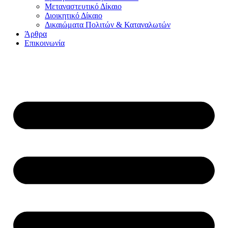
Μεταναστευτικό Δίκαιο
Διοικητικό Δίκαιο
Δικαιώματα Πολιτών & Καταναλωτών
Άρθρα
Επικοινωνία