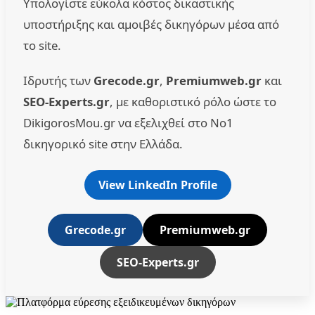
Υπολογίστε εύκολα κόστος δικαστικής
υποστήριξης και αμοιβές δικηγόρων μέσα από
το site.
Ιδρυτής των
Grecode.gr
,
Premiumweb.gr
και
SEO-Experts.gr
, με καθοριστικό ρόλο ώστε το
DikigorosMou.gr να εξελιχθεί στο No1
δικηγορικό site στην Ελλάδα.
View LinkedIn Profile
Grecode.gr
Premiumweb.gr
SEO-Experts.gr