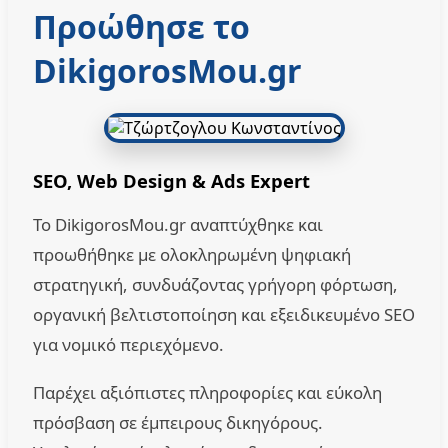
Προώθησε το
DikigorosMou.gr
SEO, Web Design & Ads Expert
Το DikigorosMou.gr αναπτύχθηκε και
προωθήθηκε με ολοκληρωμένη ψηφιακή
στρατηγική, συνδυάζοντας γρήγορη φόρτωση,
οργανική βελτιστοποίηση και εξειδικευμένο SEO
για νομικό περιεχόμενο.
Παρέχει αξιόπιστες πληροφορίες και εύκολη
πρόσβαση σε έμπειρους δικηγόρους.