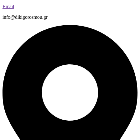
Email
info@dikigorosmou.gr