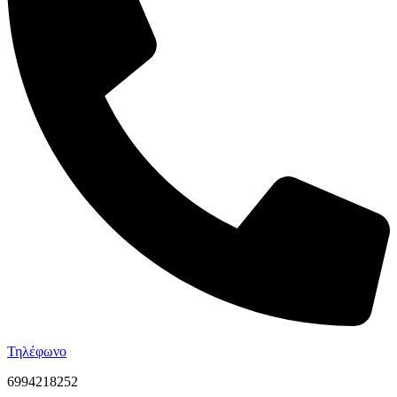
Τηλέφωνο
6994218252