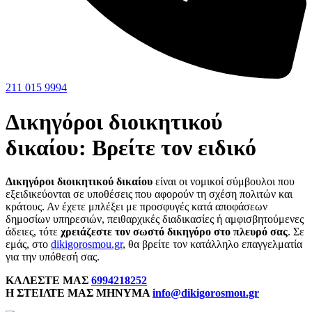
211 015 9994
Δικηγόροι διοικητικού
δικαίου: Βρείτε τον ειδικό
Δικηγόροι διοικητικού δικαίου
είναι οι νομικοί σύμβουλοι που
εξειδικεύονται σε υποθέσεις που αφορούν τη σχέση πολιτών και
κράτους. Αν έχετε μπλέξει με προσφυγές κατά αποφάσεων
δημοσίων υπηρεσιών, πειθαρχικές διαδικασίες ή αμφισβητούμενες
άδειες, τότε
χρειάζεστε τον σωστό δικηγόρο στο πλευρό σας
. Σε
εμάς, στο
dikigorosmou.gr
, θα βρείτε τον κατάλληλο επαγγελματία
για την υπόθεσή σας.
ΚΑΛΕΣΤΕ ΜΑΣ
6994218252
Η ΣΤΕΙΛΤΕ ΜΑΣ ΜΗΝΥΜΑ
info@dikigorosmou.gr