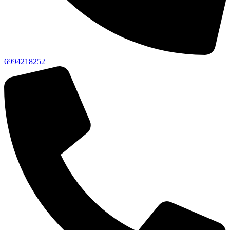
6994218252