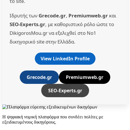
το site.
Ιδρυτής των
Grecode.gr
,
Premiumweb.gr
και
SEO-Experts.gr
, με καθοριστικό ρόλο ώστε το
DikigorosMou.gr να εξελιχθεί στο No1
δικηγορικό site στην Ελλάδα.
View LinkedIn Profile
Grecode.gr
Premiumweb.gr
SEO-Experts.gr
Η ψηφιακή νομική πλατφόρμα που συνδέει πολίτες με
εξειδικευμένους δικηγόρους.