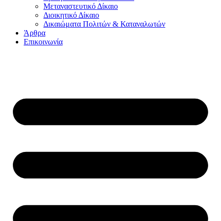
Μεταναστευτικό Δίκαιο
Διοικητικό Δίκαιο
Δικαιώματα Πολιτών & Καταναλωτών
Άρθρα
Επικοινωνία