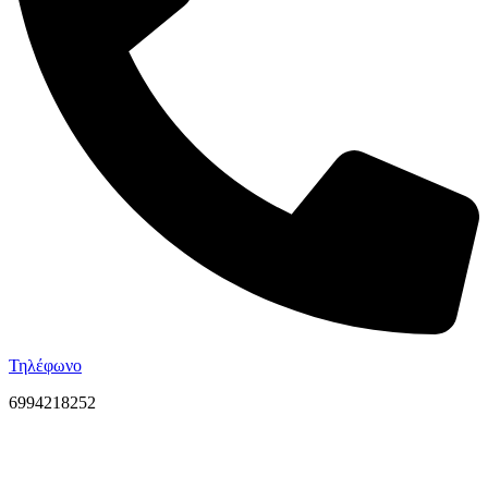
Τηλέφωνο
6994218252