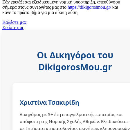
Εάν χρειάζεσαι εξειδικευμένη νομική υποστήριξη, απευθύνσου
σήμερα στους συνεργάτες μας στο
https://dikigorosmou.gr/
και
κάνε το πρώτο βήμα για μια δίκαιη λύση.
Καλέστε μας
Στείλτε μας
Οι Δικηγόροι του
DikigorosMou.gr
Χριστίνα Τσακιρίδη
Δικηγόρος με 5+ έτη επαγγελματικής εμπειρίας και
απόφοιτη της Νομικής Σχολής Αθηνών. Εξειδικεύεται
σε ζητήματα κτηματολογίου, ακινήτων, κληρονομικών