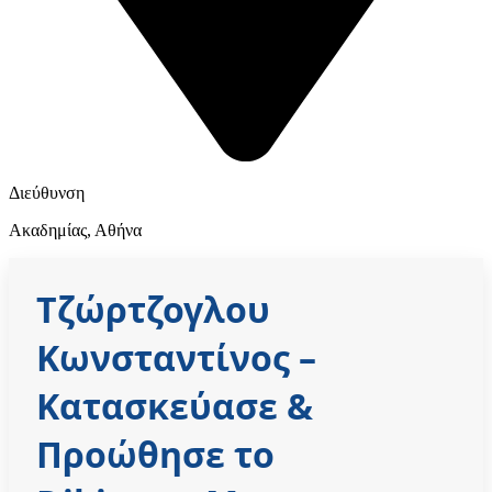
Διεύθυνση
Ακαδημίας, Αθήνα
Τζώρτζογλου
Κωνσταντίνος
–
Κατασκεύασε &
Προώθησε το