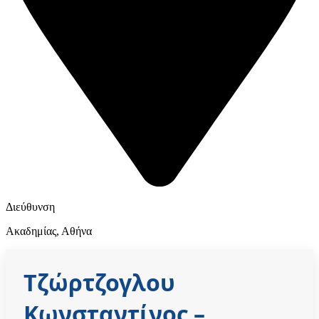
Διεύθυνση
Ακαδημίας, Αθήνα
Τζώρτζογλου
Κωνσταντίνος
–