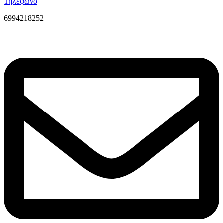
Τηλέφωνο
6994218252