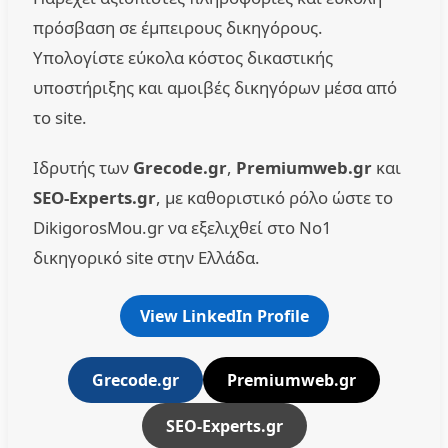
πρόσβαση σε έμπειρους δικηγόρους.
Υπολογίστε εύκολα κόστος δικαστικής
υποστήριξης και αμοιβές δικηγόρων μέσα από
το site.
Ιδρυτής των
Grecode.gr
,
Premiumweb.gr
και
SEO-Experts.gr
, με καθοριστικό ρόλο ώστε το
DikigorosMou.gr να εξελιχθεί στο No1
δικηγορικό site στην Ελλάδα.
View LinkedIn Profile
Grecode.gr
Premiumweb.gr
SEO-Experts.gr