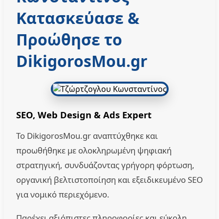
Κατασκεύασε &
Προώθησε το
DikigorosMou.gr
SEO, Web Design & Ads Expert
Το DikigorosMou.gr αναπτύχθηκε και
προωθήθηκε με ολοκληρωμένη ψηφιακή
στρατηγική, συνδυάζοντας γρήγορη φόρτωση,
οργανική βελτιστοποίηση και εξειδικευμένο SEO
για νομικό περιεχόμενο.
Παρέχει αξιόπιστες πληροφορίες και εύκολη