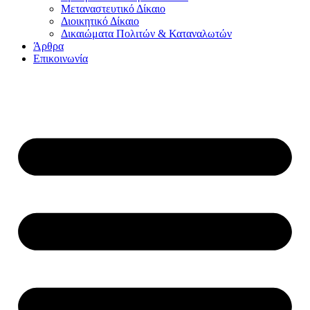
Μεταναστευτικό Δίκαιο
Διοικητικό Δίκαιο
Δικαιώματα Πολιτών & Καταναλωτών
Άρθρα
Επικοινωνία