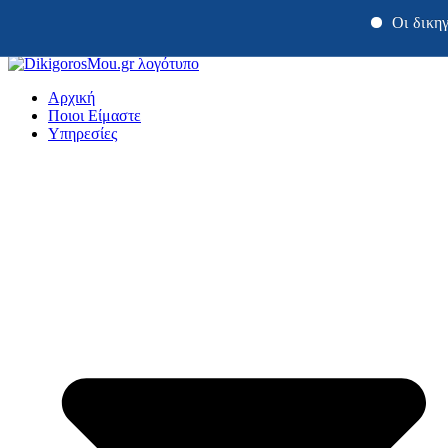
Οι δικηγόροι μας
Μετάβαση
στο
Αρχική
περιεχόμενο
Ποιοι Είμαστε
Υπηρεσίες