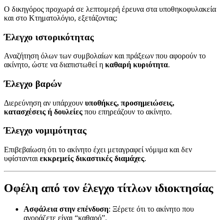
Ο δικηγόρος προχωρά σε λεπτομερή έρευνα στα υποθηκοφυλακεία
και στο Κτηματολόγιο, εξετάζοντας:
Έλεγχο ιστορικότητας
Αναζήτηση όλων των συμβολαίων και πράξεων που αφορούν το
ακίνητο, ώστε να διαπιστωθεί η
καθαρή κυριότητα
.
Έλεγχο βαρών
Διερεύνηση αν υπάρχουν
υποθήκες, προσημειώσεις,
κατασχέσεις ή δουλείες
που επηρεάζουν το ακίνητο.
Έλεγχο νομιμότητας
Επιβεβαίωση ότι το ακίνητο έχει μεταγραφεί νόμιμα και δεν
υφίστανται
εκκρεμείς δικαστικές διαμάχες
.
Οφέλη από τον έλεγχο τίτλων ιδιοκτησίας
Ασφάλεια στην επένδυση
: Ξέρετε ότι το ακίνητο που
αγοράζετε είναι “καθαρό”.