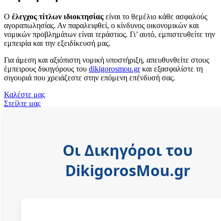
Ο
έλεγχος τίτλων ιδιοκτησίας
είναι το θεμέλιο κάθε ασφαλούς
αγοραπωλησίας. Αν παραλειφθεί, ο κίνδυνος οικονομικών και
νομικών προβλημάτων είναι τεράστιος. Γι’ αυτό, εμπιστευθείτε την
εμπειρία και την εξειδίκευσή μας.
Για άμεση και αξιόπιστη νομική υποστήριξη, απευθυνθείτε στους
έμπειρους δικηγόρους του
dikigorosmou.gr
και εξασφαλίστε τη
σιγουριά που χρειάζεστε στην επόμενη επένδυσή σας.
Καλέστε μας
Στείλτε μας
Οι Δικηγόροι του
DikigorosMou.gr