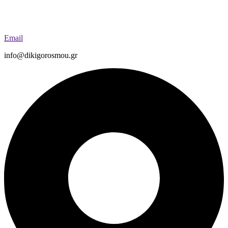
Email
info@dikigorosmou.gr