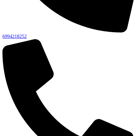
6994218252