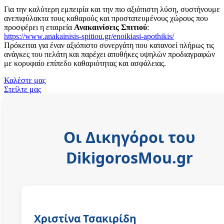
Για την καλύτερη εμπειρία και την πιο αξιόπιστη λύση, συστήνουμε
ανεπιφύλακτα τους καθαρούς και προστατευμένους χώρους που
προσφέρει η εταιρεία
Ανακαινίσεις Σπιτιού
:
https://www.anakainisis-spitiou.gr/enoikiasi-apothikis/
Πρόκειται για έναν αξιόπιστο συνεργάτη που κατανοεί πλήρως τις
ανάγκες του πελάτη και παρέχει αποθήκες υψηλών προδιαγραφών
με κορυφαίο επίπεδο καθαριότητας και ασφάλειας.
Καλέστε μας
Στείλτε μας
Οι Δικηγόροι του
DikigorosMou.gr
Χριστίνα Τσακιρίδη