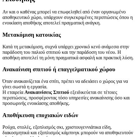
Αν και ο καθένας μπορεί να επωφεληθεί από έναν οργανωμένο
αποθηκευτικό χώρο, υπάρχουν συγκεκριμένες περιπτώσεις όπου η
ενοικίαση αποθήκης αποτελεί πραγματική ανάγκη.
Μετακόμιση κατοικίας
Κατά τη μετακόμιση, συχνά υπάρχει χρονικό κενό ανάμεσα στην
παράδοση του παλιού σπιτιού και την παράδοση του νέου. Η
αποθήκη αποτελεί τη μόνη πραγματικά ασφαλή και πρακτική λύση.
Ανακαίνιση σπιτιού ή επαγγελματικού χώρου
Όταν ανακαινίζεται ένα σπίτι, πρέπει να αδειάσει ο χώρος για να
γίνει σωστά η εργασία.
Η εταιρεία
Ανακαινίσεις Σπιτιού
εξειδικεύεται σε τέτοιες
περιπτώσεις, προσφέροντας τόσο υπηρεσίες ανακαίνισης όσο και
προσωρινής ενοικίασης αποθήκης.
Αποθήκευση εποχιακών ειδών
Ρούχα, στολές, εξοπλισμός σκι, χριστουγεννιάτικα είδη,
διακοσμητικά και εξοπλισμός κάμπινγκ μπορούν να αποθηκευτούν