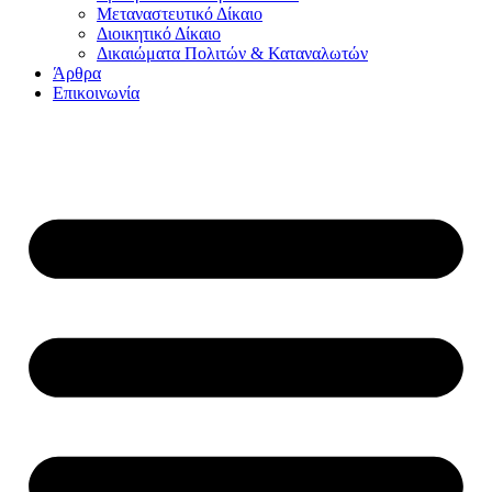
Μεταναστευτικό Δίκαιο
Διοικητικό Δίκαιο
Δικαιώματα Πολιτών & Καταναλωτών
Άρθρα
Επικοινωνία