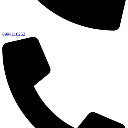
6994218252