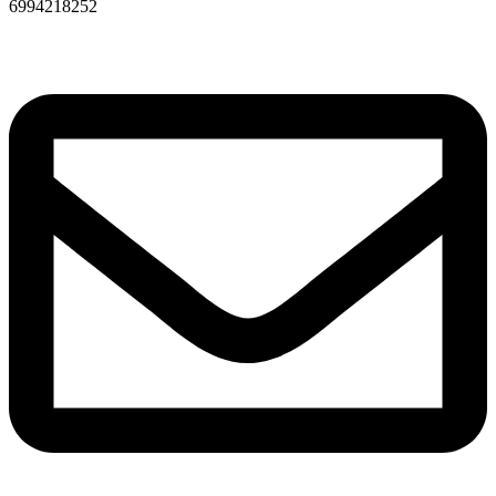
6994218252