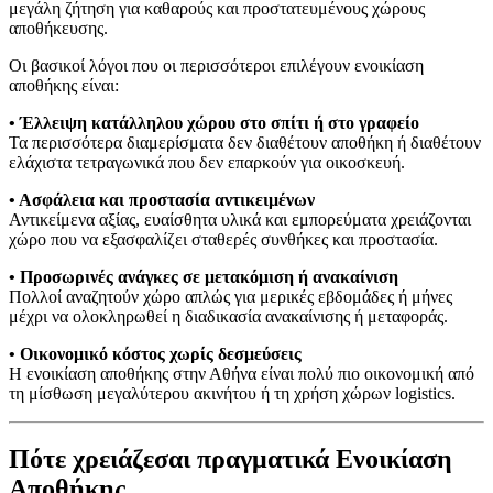
μεγάλη ζήτηση για καθαρούς και προστατευμένους χώρους
αποθήκευσης.
Οι βασικοί λόγοι που οι περισσότεροι επιλέγουν ενοικίαση
αποθήκης είναι:
• Έλλειψη κατάλληλου χώρου στο σπίτι ή στο γραφείο
Τα περισσότερα διαμερίσματα δεν διαθέτουν αποθήκη ή διαθέτουν
ελάχιστα τετραγωνικά που δεν επαρκούν για οικοσκευή.
• Ασφάλεια και προστασία αντικειμένων
Αντικείμενα αξίας, ευαίσθητα υλικά και εμπορεύματα χρειάζονται
χώρο που να εξασφαλίζει σταθερές συνθήκες και προστασία.
• Προσωρινές ανάγκες σε μετακόμιση ή ανακαίνιση
Πολλοί αναζητούν χώρο απλώς για μερικές εβδομάδες ή μήνες
μέχρι να ολοκληρωθεί η διαδικασία ανακαίνισης ή μεταφοράς.
• Οικονομικό κόστος χωρίς δεσμεύσεις
Η ενοικίαση αποθήκης στην Αθήνα είναι πολύ πιο οικονομική από
τη μίσθωση μεγαλύτερου ακινήτου ή τη χρήση χώρων logistics.
Πότε χρειάζεσαι πραγματικά Ενοικίαση
Αποθήκης