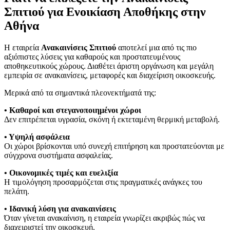
Σπιτιού για Ενοικίαση Αποθήκης στην
Αθήνα
Η εταιρεία
Ανακαινίσεις Σπιτιού
αποτελεί μια από τις πιο
αξιόπιστες λύσεις για καθαρούς και προστατευμένους
αποθηκευτικούς χώρους. Διαθέτει άριστη οργάνωση και μεγάλη
εμπειρία σε ανακαινίσεις, μεταφορές και διαχείριση οικοσκευής.
Μερικά από τα σημαντικά πλεονεκτήματά της:
• Καθαροί και στεγανοποιημένοι χώροι
Δεν επιτρέπεται υγρασία, σκόνη ή εκτεταμένη θερμική μεταβολή.
• Υψηλή ασφάλεια
Οι χώροι βρίσκονται υπό συνεχή επιτήρηση και προστατεύονται με
σύγχρονα συστήματα ασφαλείας.
• Οικονομικές τιμές και ευελιξία
Η τιμολόγηση προσαρμόζεται στις πραγματικές ανάγκες του
πελάτη.
• Ιδανική λύση για ανακαινίσεις
Όταν γίνεται ανακαίνιση, η εταιρεία γνωρίζει ακριβώς πώς να
διαχειριστεί την οικοσκευή.