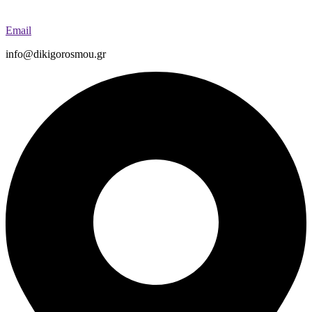
Email
info@dikigorosmou.gr