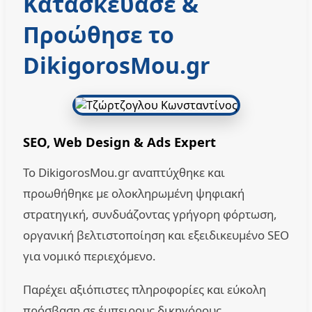
Κατασκεύασε &
Προώθησε το
DikigorosMou.gr
SEO, Web Design & Ads Expert
Το DikigorosMou.gr αναπτύχθηκε και
προωθήθηκε με ολοκληρωμένη ψηφιακή
στρατηγική, συνδυάζοντας γρήγορη φόρτωση,
οργανική βελτιστοποίηση και εξειδικευμένο SEO
για νομικό περιεχόμενο.
Παρέχει αξιόπιστες πληροφορίες και εύκολη
πρόσβαση σε έμπειρους δικηγόρους.