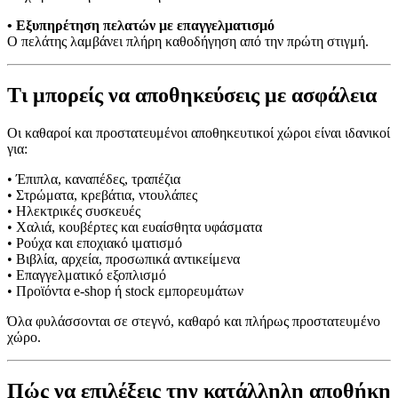
• Εξυπηρέτηση πελατών με επαγγελματισμό
Ο πελάτης λαμβάνει πλήρη καθοδήγηση από την πρώτη στιγμή.
Τι μπορείς να αποθηκεύσεις με ασφάλεια
Οι καθαροί και προστατευμένοι αποθηκευτικοί χώροι είναι ιδανικοί
για:
• Έπιπλα, καναπέδες, τραπέζια
• Στρώματα, κρεβάτια, ντουλάπες
• Ηλεκτρικές συσκευές
• Χαλιά, κουβέρτες και ευαίσθητα υφάσματα
• Ρούχα και εποχιακό ιματισμό
• Βιβλία, αρχεία, προσωπικά αντικείμενα
• Επαγγελματικό εξοπλισμό
• Προϊόντα e-shop ή stock εμπορευμάτων
Όλα φυλάσσονται σε στεγνό, καθαρό και πλήρως προστατευμένο
χώρο.
Πώς να επιλέξεις την κατάλληλη αποθήκη