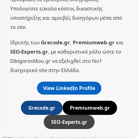
Υπολογίστε εύκολα κόστος δικαστικής
υποστήριξης και αμοιβές δικηγόρων μέσα από
το site.
Ιδρυτής των
Grecode.gr
,
Premiumweb.gr
και
SEO-Experts.gr
, με καθοριστικό ρόλο ώστε το
DikigorosMou.gr να εξελιχθεί στο No1
δικηγορικό site στην Ελλάδα.
View LinkedIn Profile
Grecode.gr
Premiumweb.gr
SEO-Experts.gr