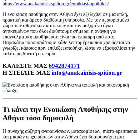
https://www.anakainisis-spitiou.gr/enoikiasi-apothikis/
Η ενοικίαση αποθήκης στην Αθήνα έχει εξελιχθεί σε μια απλή,
πρακτική και άμεσα διαθέσιμη υπηρεσία. Με τον περιορισμένο
χώρο των αθηναϊκών κατοικιών και τον αυξημένο όγκο
αντικειμένων που όλοι διαθέτουμε σήμερα, η ανάγκη για
επαγγελματική αποθήκευση είναι πιο επίκαιρη από ποτέ.
Παρακάτω παρουσιάζουμε κάθε λεπτομέρεια που χρειάζεται να
γνωρίζει κάποιος πριν επιλέξει αποθήκη, ώστε να εξασφαλίσει την
καλύτερη δυνατή εμπειρία.
ΚΑΛΕΣΤΕ ΜΑΣ
6942874171
Η ΣΤΕΙΛΤΕ ΜΑΣ
info@anakainisis-spitiou.gr
Τι κάνει την Ενοικίαση Αποθήκης στην
Αθήνα τόσο δημοφιλή
Η συνεχής αύξηση ανακαινίσεων, μετακομίσεων, micro-apartments
και μικρών επιχειρήσεων στην Αθήνα έχει δημιουργήσει μια