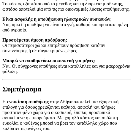
Το κόστος εξαρτάται από το μέγεθος και τη διάρκεια μίσθωσης,
ωστόσο αποτελεί μία από τις πιο οικονομικές λύσεις αποθήκευσης.
Είναι ασφαλής η αποθήκευση ηλεκτρικών συσκευών;
Ναι, αρκεί η αποθήκη να είναι στεγνή, καθαρή και προστατευμένη
από υγρασία.
Προσφέρεται άμεση πρόσβαση;
Οι περισσότεροι χώροι επιτρέπουν πρόσβαση κατόπιν
συνεννόησης ή σε συγκεκριμένες ώρες.
Μπορώ να αποθηκεύσω οικοσκευή για μήνες;
Ναι. Οι σύγχρονες αποθήκες είναι κατάλληλες και για μακροχρόνια
φύλαξη.
Συμπέρασμα
Η
ενοικίαση αποθήκης
στην Αθήνα αποτελεί μια εξαιρετική
επιλογή για όσους χρειάζονται καθαρό, ασφαλή και πλήρως
προστατευμένο χώρο για οικοσκευή, έπιπλα, προσωπικά
αντικείμενα ή εμπορεύματα. Με χαμηλό κόστος και απόλυτη
ευκολία, ο καθένας μπορεί να βρει τον κατάλληλο χώρο που
καλύπτει τις ανάγκες του.