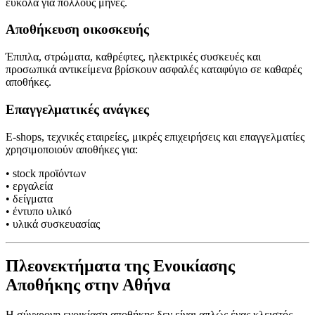
εύκολα για πολλούς μήνες.
Αποθήκευση οικοσκευής
Έπιπλα, στρώματα, καθρέφτες, ηλεκτρικές συσκευές και
προσωπικά αντικείμενα βρίσκουν ασφαλές καταφύγιο σε καθαρές
αποθήκες.
Επαγγελματικές ανάγκες
E-shops, τεχνικές εταιρείες, μικρές επιχειρήσεις και επαγγελματίες
χρησιμοποιούν αποθήκες για:
• stock προϊόντων
• εργαλεία
• δείγματα
• έντυπο υλικό
• υλικά συσκευασίας
Πλεονεκτήματα της Ενοικίασης
Αποθήκης στην Αθήνα
Η σύγχρονη ενοικίαση αποθήκης δεν είναι απλώς ένας κλειστός