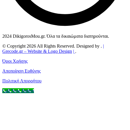
2024 DikigorosMou.gr. Όλα τα δικαιώματα διατηρούνται.
© Copyright 2026 All Rights Reserved. Designed by .
|
Grecode.gr
– Website & Logo Design
|
.
Όροι Χρήσης
Αποποίηση Ευθύνης
Πολιτική Απορρήτου
Call Now Button