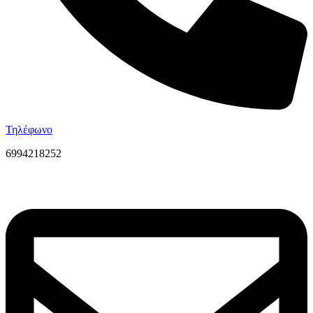
Τηλέφωνο
6994218252