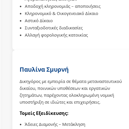
Αποδοχή κληρονομιάς – αποποιήσεις
Κληρονομικό & Οικογενειακό Δίκαιο
Αστικό Δίκαιο
Συνταξιοδοτικές διαδικασίες
Αλλαγή φορολογικής κατοικίας
Παυλίνα Σμυρνή
Δικηγόρος με εμπειρία σε θέματα μεταναστευτικού
δικαίου, ποινικών υποθέσεων και εργατικών
ζητημάτων, παρέχοντας ολοκληρωμένη νομική
υποστήριξη σε ιδιώτες και επιχειρήσεις.
Τομείς Εξειδίκευσης:
Άδειες Διαμονής – Μετάκληση