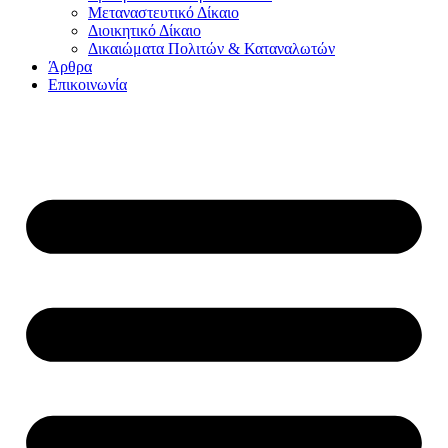
Μεταναστευτικό Δίκαιο
Διοικητικό Δίκαιο
Δικαιώματα Πολιτών & Καταναλωτών
Άρθρα
Επικοινωνία