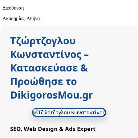
Διεύθυνση
Ακαδημίας, Αθήνα
Τζώρτζογλου
Κωνσταντίνος
–
Κατασκεύασε &
Προώθησε το
DikigorosMou.gr
SEO, Web Design & Ads Expert