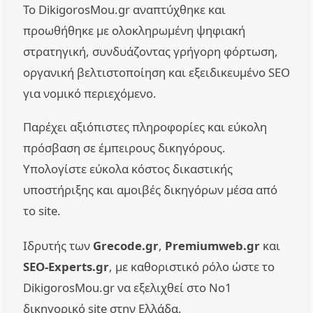
Το DikigorosMou.gr αναπτύχθηκε και
προωθήθηκε με ολοκληρωμένη ψηφιακή
στρατηγική, συνδυάζοντας γρήγορη φόρτωση,
οργανική βελτιστοποίηση και εξειδικευμένο SEO
για νομικό περιεχόμενο.
Παρέχει αξιόπιστες πληροφορίες και εύκολη
πρόσβαση σε έμπειρους δικηγόρους.
Υπολογίστε εύκολα κόστος δικαστικής
υποστήριξης και αμοιβές δικηγόρων μέσα από
το site.
Ιδρυτής των
Grecode.gr
,
Premiumweb.gr
και
SEO-Experts.gr
, με καθοριστικό ρόλο ώστε το
DikigorosMou.gr να εξελιχθεί στο No1
δικηγορικό site στην Ελλάδα.