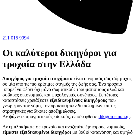
211 015 9994
Οι καλύτεροι δικηγόροι για
τροχαία στην Ελλάδα
Δικηγόρος για τροχαία ατυχήματα
είναι ο νομικός σας σύμμαχος
σε μία από τις πιο κρίσιμες στιγμές της ζωής σας. Ένα τροχαίο
μπορεί να φέρει όχι μόνο σωματικούς τραυματισμούς αλλά και
σοβαρές οικονομικές και ψυχολογικές συνέπειες. Σε τέτοιες
καταστάσεις χρειάζεστε
εξειδικευμένους δικηγόρους
που
γνωρίζουν τον νόμο, την πρακτική των δικαστηρίων και τις
στρατηγικές για δίκαιες αποζημιώσεις.
Αν ψάχνετε πραγματικούς ειδικούς, επισκεφθείτε
dikigorosmou.gr
.
Αν εμπλακήκατε σε τροχαίο και αναζητάτε έμπειρους νομικούς,
είμαστε εξειδικευμένοι δικηγόροι
με βαθιά κατανόηση και υψηλό