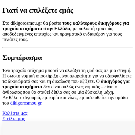
Γιατί να επιλέξετε εμάς
Στο dikigorosmou.gr θα βρείτε
τους καλύτερους δικηγόρους για
τροχαία ατυχήματα στην Ελλάδα
, με πολυετή εμπειρία,
αποδεδειγμένες επιτυχίες και πραγματικό ενδιαφέρον για τους
πελάτες τους.
Συμπέρασμα
Ένα τροχαίο ατύχημα μπορεί να αλλάξει τη ζωή σας σε μια στιγμή.
Η σωστή νομική υποστήριξη είναι απαραίτητη για να εξασφαλίσετε
τα δικαιώματά σας και τη δικαίωση που αξίζετε. Ο
δικηγόρος για
τροχαία ατυχήματα
δεν είναι απλώς ένας νομικός – είναι ο
άνθρωπος που θα σταθεί δίπλα σας σε μία δύσκολη μάχη.
Αν θέλετε σιγουριά, εμπειρία και νίκες, εμπιστευθείτε την ομάδα
του
dikigorosmou.gr
.
Καλέστε μας
Στείλτε μας