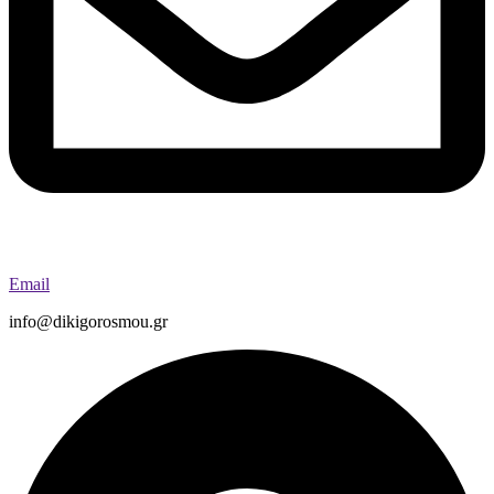
Email
info@dikigorosmou.gr