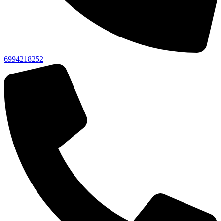
6994218252