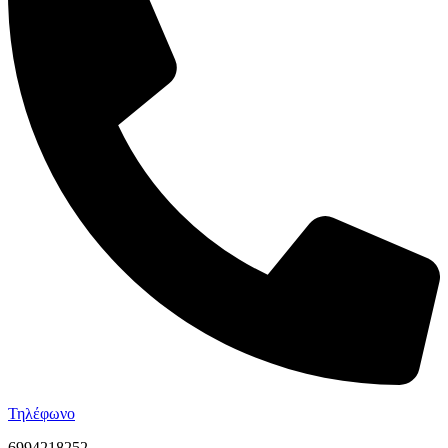
Τηλέφωνο
6994218252