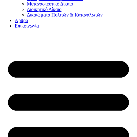
Μεταναστευτικό Δίκαιο
Διοικητικό Δίκαιο
Δικαιώματα Πολιτών & Καταναλωτών
Άρθρα
Επικοινωνία