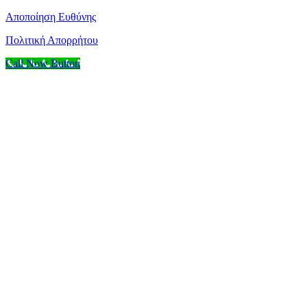
Αποποίηση Ευθύνης
Πολιτική Απορρήτου
Call Now Button