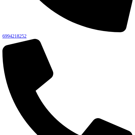
6994218252