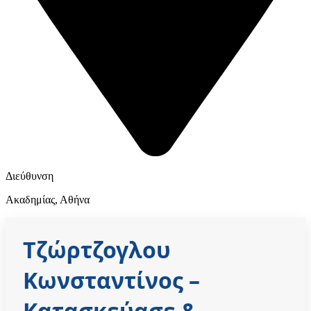
Διεύθυνση
Ακαδημίας, Αθήνα
Τζώρτζογλου
Κωνσταντίνος
–
Κατασκεύασε &