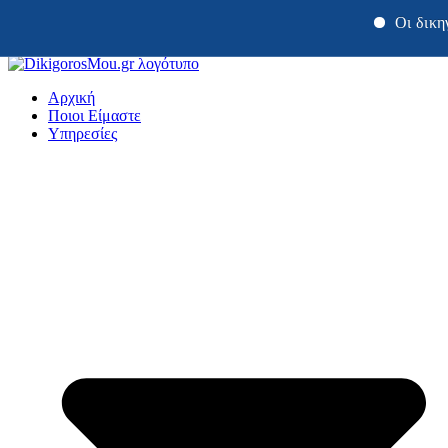
Οι δικηγόροι μας
Μετάβαση
στο
Αρχική
περιεχόμενο
Ποιοι Είμαστε
Υπηρεσίες