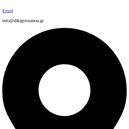
Email
info@dikigorosmou.gr