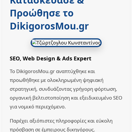
Προώθησε το
DikigorosMou.gr
SEO, Web Design & Ads Expert
Το DikigorosMou.gr αναπτύχθηκε και
προωθήθηκε με ολοκληρωμένη ψηφιακή
στρατηγική, συνδυάζοντας γρήγορη φόρτωση,
οργανική βελτιστοποίηση και εξειδικευμένο SEO
για νομικό περιεχόμενο.
Παρέχει αξιόπιστες πληροφορίες και εύκολη
πρόσβαση σε έμπειρους δικηγόρους.