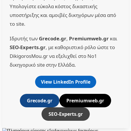
Υπολογίστε εύκολα κόστος δικαστικής
υποστήριξης και αμοιβές δικηγόρων μέσα από
το site.
Ιδρυτής των
Grecode.gr
,
Premiumweb.gr
και
SEO-Experts.gr
, με καθοριστικό ρόλο ώστε το
DikigorosMou.gr να εξελιχθεί στο No1
δικηγορικό site στην Ελλάδα.
View LinkedIn Profile
Grecode.gr
Premiumweb.gr
SEO-Experts.gr