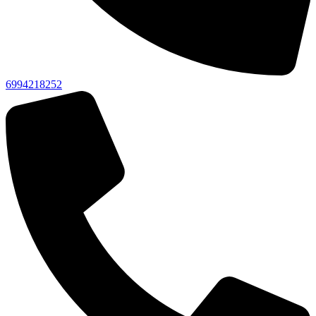
6994218252