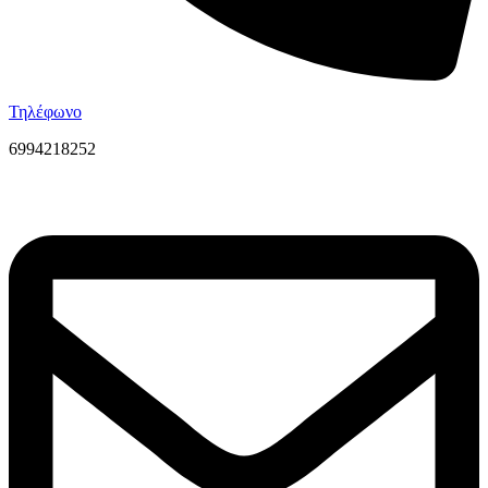
Τηλέφωνο
6994218252