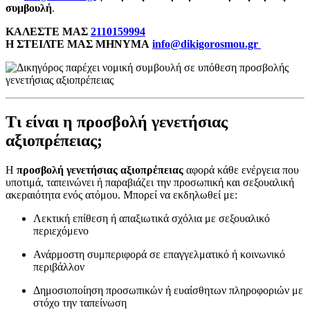
συμβουλή
.
ΚΑΛΕΣΤΕ ΜΑΣ
2110159994
Η ΣΤΕΙΛΤΕ ΜΑΣ ΜΗΝΥΜΑ
info@dikigorosmou.gr
Τι είναι η προσβολή γενετήσιας
αξιοπρέπειας;
Η
προσβολή γενετήσιας αξιοπρέπειας
αφορά κάθε ενέργεια που
υποτιμά, ταπεινώνει ή παραβιάζει την προσωπική και σεξουαλική
ακεραιότητα ενός ατόμου. Μπορεί να εκδηλωθεί με:
Λεκτική επίθεση ή απαξιωτικά σχόλια με σεξουαλικό
περιεχόμενο
Ανάρμοστη συμπεριφορά σε επαγγελματικό ή κοινωνικό
περιβάλλον
Δημοσιοποίηση προσωπικών ή ευαίσθητων πληροφοριών με
στόχο την ταπείνωση