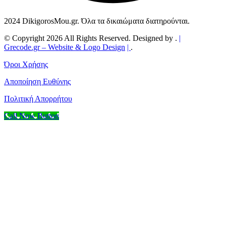
2024 DikigorosMou.gr. Όλα τα δικαιώματα διατηρούνται.
© Copyright 2026 All Rights Reserved. Designed by .
|
Grecode.gr
– Website & Logo Design
|
.
Όροι Χρήσης
Αποποίηση Ευθύνης
Πολιτική Απορρήτου
Call Now Button