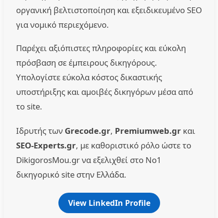
οργανική βελτιστοποίηση και εξειδικευμένο SEO
για νομικό περιεχόμενο.
Παρέχει αξιόπιστες πληροφορίες και εύκολη
πρόσβαση σε έμπειρους δικηγόρους.
Υπολογίστε εύκολα κόστος δικαστικής
υποστήριξης και αμοιβές δικηγόρων μέσα από
το site.
Ιδρυτής των
Grecode.gr
,
Premiumweb.gr
και
SEO-Experts.gr
, με καθοριστικό ρόλο ώστε το
DikigorosMou.gr να εξελιχθεί στο No1
δικηγορικό site στην Ελλάδα.
View LinkedIn Profile