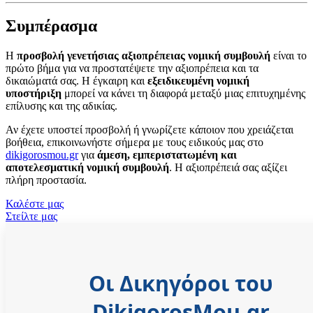
Συμπέρασμα
Η
προσβολή γενετήσιας αξιοπρέπειας νομική συμβουλή
είναι το
πρώτο βήμα για να προστατέψετε την αξιοπρέπεια και τα
δικαιώματά σας. Η έγκαιρη και
εξειδικευμένη νομική
υποστήριξη
μπορεί να κάνει τη διαφορά μεταξύ μιας επιτυχημένης
επίλυσης και της αδικίας.
Αν έχετε υποστεί προσβολή ή γνωρίζετε κάποιον που χρειάζεται
βοήθεια, επικοινωνήστε σήμερα με τους ειδικούς μας στο
dikigorosmou.gr
για
άμεση, εμπεριστατωμένη και
αποτελεσματική νομική συμβουλή
. Η αξιοπρέπειά σας αξίζει
πλήρη προστασία.
Καλέστε μας
Στείλτε μας
Οι Δικηγόροι του
DikigorosMou.gr