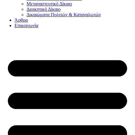
Μεταναστευτικό Δίκαιο
Διοικητικό Δίκαιο
Δικαιώματα Πολιτών & Καταναλωτών
Άρθρα
Επικοινωνία