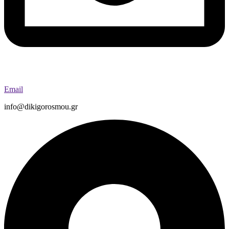
Email
info@dikigorosmou.gr