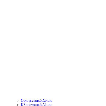
Οικογενειακό Δίκαιο
Κληρονομικό Δίκαιο