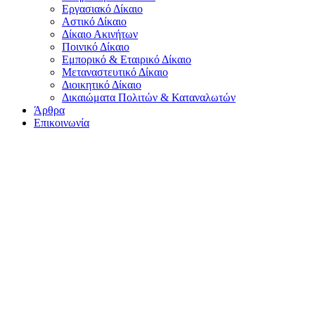
Εργασιακό Δίκαιο
Αστικό Δίκαιο
Δίκαιο Ακινήτων
Ποινικό Δίκαιο
Εμπορικό & Εταιρικό Δίκαιο
Μεταναστευτικό Δίκαιο
Διοικητικό Δίκαιο
Δικαιώματα Πολιτών & Καταναλωτών
Άρθρα
Επικοινωνία