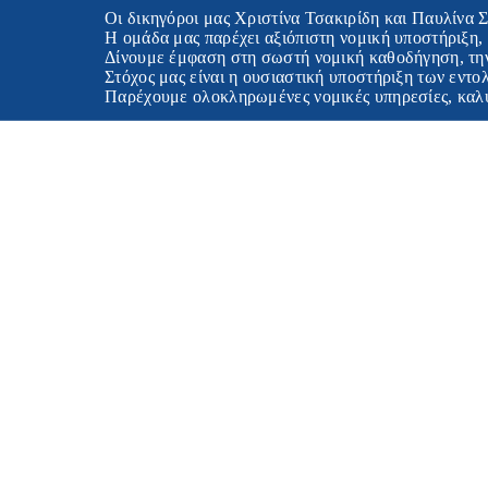
Οι δικηγόροι μας Χριστίνα Τσακιρίδη και Παυλίνα Σμυρνή 
Η ομάδα μας παρέχει αξιόπιστη νομική υποστήριξη, προσαρμο
Δίνουμε έμφαση στη σωστή νομική καθοδήγηση, την εμπιστευ
Στόχος μας είναι η ουσιαστική υποστήριξη των εντολέων μα
Παρέχουμε ολοκληρωμένες νομικές υπηρεσίες, καλύπτοντας 