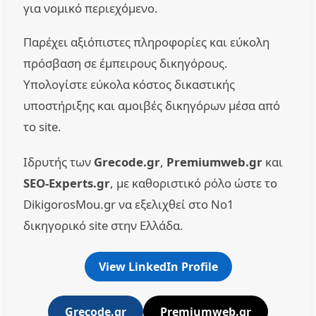
για νομικό περιεχόμενο.
Παρέχει αξιόπιστες πληροφορίες και εύκολη
πρόσβαση σε έμπειρους δικηγόρους.
Υπολογίστε εύκολα κόστος δικαστικής
υποστήριξης και αμοιβές δικηγόρων μέσα από
το site.
Ιδρυτής των
Grecode.gr
,
Premiumweb.gr
και
SEO-Experts.gr
, με καθοριστικό ρόλο ώστε το
DikigorosMou.gr να εξελιχθεί στο No1
δικηγορικό site στην Ελλάδα.
View LinkedIn Profile
Grecode.gr
Premiumweb.gr