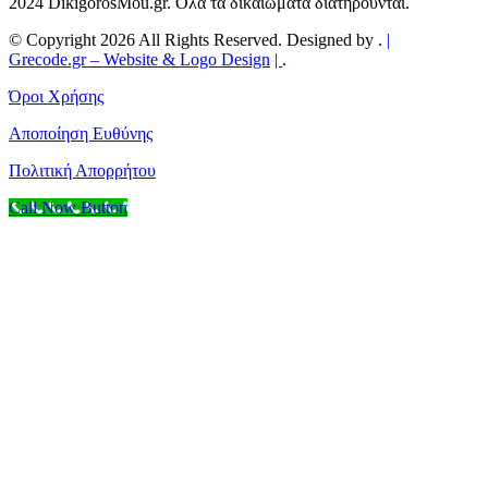
2024 DikigorosMou.gr. Όλα τα δικαιώματα διατηρούνται.
© Copyright 2026 All Rights Reserved. Designed by .
|
Grecode.gr
– Website & Logo Design
|
.
Όροι Χρήσης
Αποποίηση Ευθύνης
Πολιτική Απορρήτου
Call Now Button