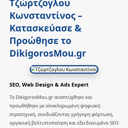
Τζώρτζογλου
Κωνσταντίνος
–
Κατασκεύασε &
Προώθησε το
DikigorosMou.gr
SEO, Web Design & Ads Expert
Το DikigorosMou.gr αναπτύχθηκε και
προωθήθηκε με ολοκληρωμένη ψηφιακή
στρατηγική, συνδυάζοντας γρήγορη φόρτωση,
οργανική βελτιστοποίηση και εξειδικευμένο SEO