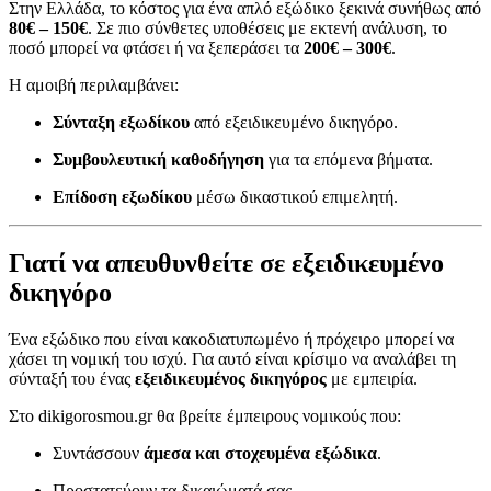
Στην Ελλάδα, το κόστος για ένα απλό εξώδικο ξεκινά συνήθως από
80€ – 150€
. Σε πιο σύνθετες υποθέσεις με εκτενή ανάλυση, το
ποσό μπορεί να φτάσει ή να ξεπεράσει τα
200€ – 300€
.
Η αμοιβή περιλαμβάνει:
Σύνταξη εξωδίκου
από εξειδικευμένο δικηγόρο.
Συμβουλευτική καθοδήγηση
για τα επόμενα βήματα.
Επίδοση εξωδίκου
μέσω δικαστικού επιμελητή.
Γιατί να απευθυνθείτε σε εξειδικευμένο
δικηγόρο
Ένα εξώδικο που είναι κακοδιατυπωμένο ή πρόχειρο μπορεί να
χάσει τη νομική του ισχύ. Για αυτό είναι κρίσιμο να αναλάβει τη
σύνταξή του ένας
εξειδικευμένος δικηγόρος
με εμπειρία.
Στο dikigorosmou.gr θα βρείτε έμπειρους νομικούς που:
Συντάσσουν
άμεσα και στοχευμένα εξώδικα
.
Προστατεύουν τα δικαιώματά σας.