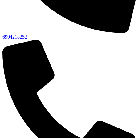
6994218252