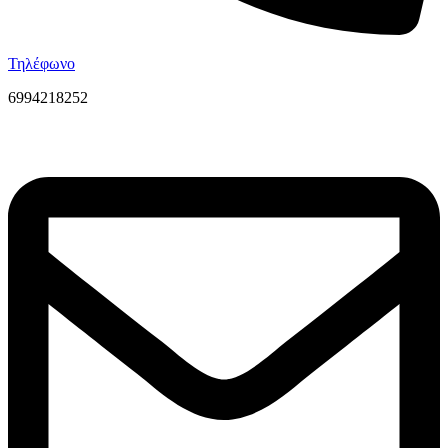
Τηλέφωνο
6994218252