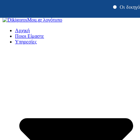
Οι δικηγόροι μας 
Μετάβαση
στο
Αρχική
περιεχόμενο
Ποιοι Είμαστε
Υπηρεσίες