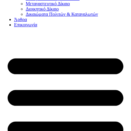
Μεταναστευτικό Δίκαιο
Διοικητικό Δίκαιο
Δικαιώματα Πολιτών & Καταναλωτών
Άρθρα
Επικοινωνία