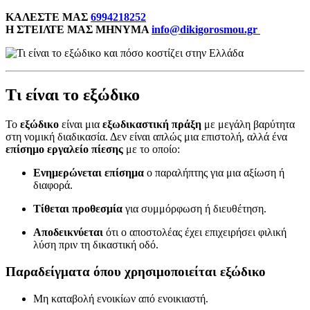
ΚΑΛΕΣΤΕ ΜΑΣ
6994218252
Η ΣΤΕΙΛΤΕ ΜΑΣ ΜΗΝΥΜΑ
info@dikigorosmou.gr
Τι είναι το εξώδικο
Το
εξώδικο
είναι μια
εξωδικαστική πράξη
με μεγάλη βαρύτητα
στη νομική διαδικασία. Δεν είναι απλώς μια επιστολή, αλλά ένα
επίσημο εργαλείο πίεσης
με το οποίο:
Ενημερώνεται επίσημα
ο παραλήπτης για μια αξίωση ή
διαφορά.
Τίθεται προθεσμία
για συμμόρφωση ή διευθέτηση.
Αποδεικνύεται
ότι ο αποστολέας έχει επιχειρήσει φιλική
λύση πριν τη δικαστική οδό.
Παραδείγματα όπου χρησιμοποιείται εξώδικο
Μη καταβολή ενοικίων από ενοικιαστή.