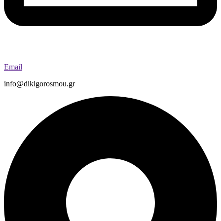
Email
info@dikigorosmou.gr