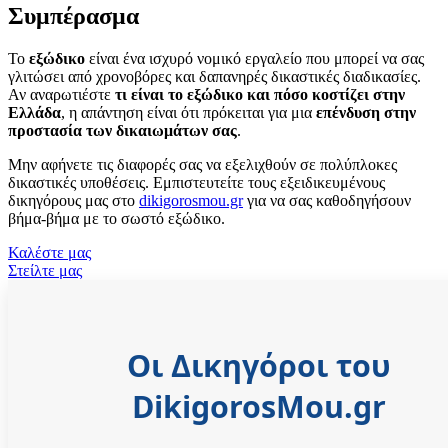
Συμπέρασμα
Το
εξώδικο
είναι ένα ισχυρό νομικό εργαλείο που μπορεί να σας
γλιτώσει από χρονοβόρες και δαπανηρές δικαστικές διαδικασίες.
Αν αναρωτιέστε
τι είναι το εξώδικο και πόσο κοστίζει στην
Ελλάδα
, η απάντηση είναι ότι πρόκειται για μια
επένδυση στην
προστασία των δικαιωμάτων σας
.
Μην αφήνετε τις διαφορές σας να εξελιχθούν σε πολύπλοκες
δικαστικές υποθέσεις. Εμπιστευτείτε τους εξειδικευμένους
δικηγόρους μας στο
dikigorosmou.gr
για να σας καθοδηγήσουν
βήμα-βήμα με το σωστό εξώδικο.
Καλέστε μας
Στείλτε μας
Οι Δικηγόροι του
DikigorosMou.gr